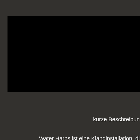
kurze Beschreibu
Water Harps ist eine Klanginstallation, di