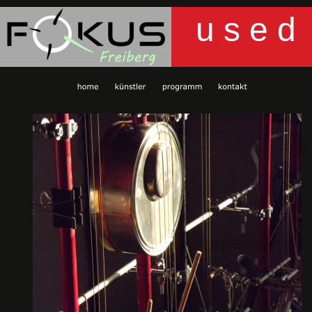
u s e d