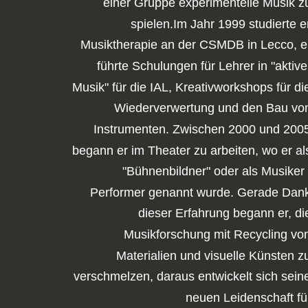
einer Gruppe experimentelle Musik z
spielen.Im Jahr 1999 studierte e
Musiktherapie an der CSMDB in Lecco, e
führte Schulungen für Lehrer in "aktive
Musik" für die IAL, Kreativworkshops für di
Wiederverwertung und den Bau vo
Instrumenten. Zwischen 2000 und 200
begann er im Theater zu arbeiten, wo er al
"Bühnenbildner" oder als Musiker 
Performer genannt wurde. Gerade Dan
dieser Erfahrung begann er, di
Musikforschung mit Recycling vo
Materialien und visuelle Künsten z
verschmelzen, daraus entwickelt sich sein
neuen Leidenschaft fü