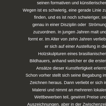
seinen formativen und künstlerische
Wegen ist es schwierig, eine gerade Linie z
finden, und es ist noch schwieriger, si
genau in einer Disziplin oder  Strömun
zuzuordnen. In jungen Jahren malt un
formt er. Im Alter von zehn Jahren verlieb
er sich auf einer Austellung in di
Holzskulpturen eines brasilianische
Bildhauers, anhand welcher er die erste
Ansätze dieser Kunstfertigkeit erlernt
Schon vorher stellt sich seine Begabung i
Zeichnen heraus. Dann verliebt er sich i
Malerei und nimmt an mehreren lokale
Wettbewerben teil, gewinnt Preise un
Auszeichnungen, aber in der Zwischenzei