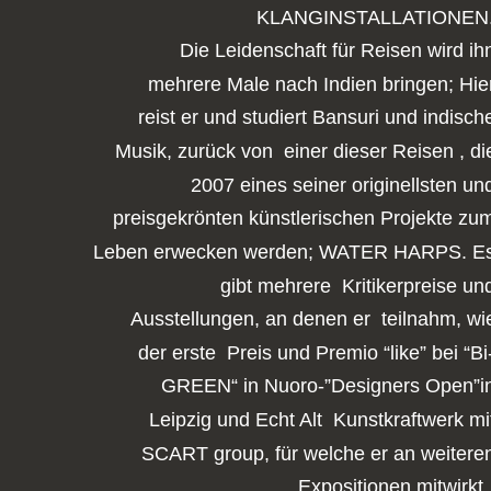
KLANGINSTALLATIONEN
Die Leidenschaft für Reisen wird ih
mehrere Male nach Indien bringen; Hie
reist er und studiert Bansuri und indisch
Musik, zurück von  einer dieser Reisen , di
2007 eines seiner originellsten un
preisgekrönten künstlerischen Projekte zu
Leben erwecken werden; WATER HARPS. Es
gibt mehrere  Kritikerpreise un
Ausstellungen, an denen er  teilnahm, wi
der erste  Preis und Premio “like” bei “Bi
GREEN“ in Nuoro-”Designers Open”i
Leipzig und Echt Alt  Kunstkraftwerk mi
SCART group, für welche er an weitere
Expositionen mitwirkt.